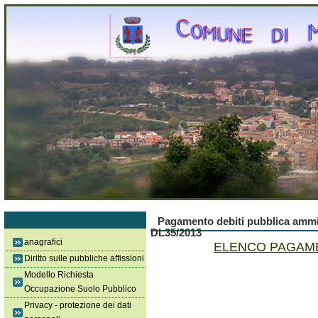
Pagamento debiti pubblica ammin
DL35/2013
anagrafici
ELENCO PAGAMENT
Diritto sulle pubbliche affissioni
Modello Richiesta
Occupazione Suolo Pubblico
Privacy - protezione dei dati